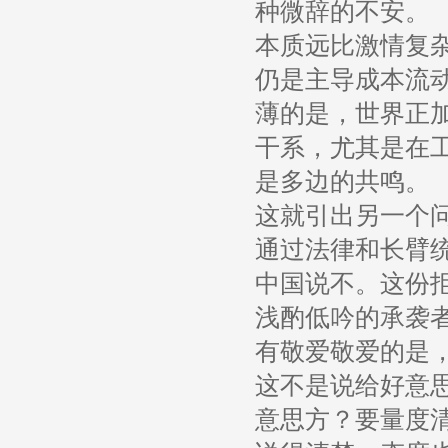
种微辞的不安。
本质远比激情复
仍是主导成本流
薄的是，世界正
干系，尤其是在
是多边的共鸣。
这就引出另一个
通过法律和长臂
中国说不。这份
浅酌低吟的承袭
有敬爱敬爱的是
这不是说给好意
意思方？要量度