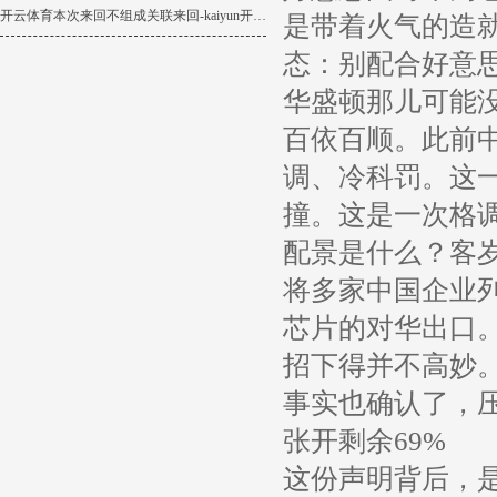
开云体育本次来回不组成关联来回-kaiyun开云网页版 - kaiyun开云(中国)官方在线登录
是带着火气的造
态：别配合好意
华盛顿那儿可能
百依百顺。此前
调、冷科罚。这
撞。这是一次格
配景是什么？客
将多家中国企业
芯片的对华出口
招下得并不高妙
事实也确认了，
张开剩余69%
这份声明背后，