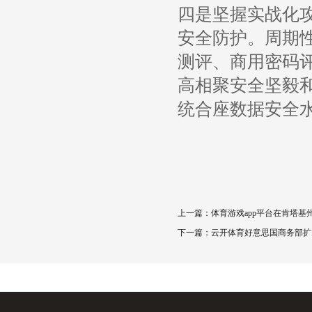
四是坚握实战化
安全防护。周期
测评、商用密码
高相聚安全坚毅
统合座数据安全
上一篇：
体育游戏app平台在肯塔基州受
下一篇：
云开体育好意思国商务部扩大对华