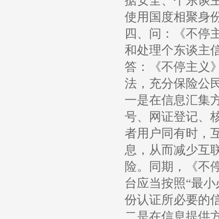
据安全、个东谈
使用国度相聚身
四、问：《不停
和处理个东谈主
答：《不停主义
法，充分保险公
一是在信息汇集
号、网证登记、
者用户同有时，
息，从而减少互
险。同期，《不
台应当按照“最小
份认证所必要的
二是在信息提供