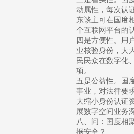
动属性，每次认
东谈主可在国度相
个互联网平台的
四是方便性。用
业核验身份，大
民民众在数字化
项。
五是公益性。国
事业，对法律要
大缩小身份认证
展数字空间业务
八、问：国度相
据安全？