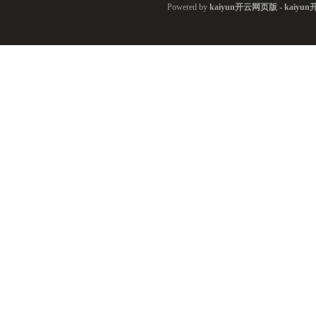
Powered by
kaiyun开云网页版 - kai