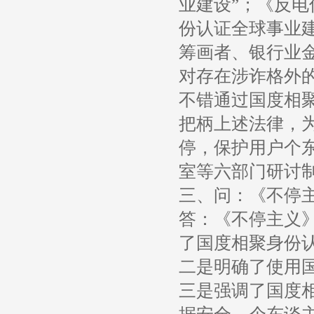
业建设”；《反电
份认证全球事业
筹画者、银行业
对存在涉诈格外
不错通过国度相
把柄上述法律，
停，保护用户个
室等六部门研讨
三、问：《不停
答：《不停主义
了国度相聚身份
二是明确了使用
三是强调了国度