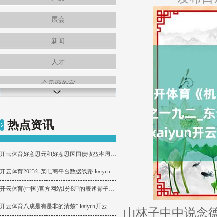
展会
新闻
人才
会员商务室
热点资讯
开云体育好意思元和好意思国国债收益率周一企稳回升-kaiyun开云网页版 - kaiyun开云(中国
开云体育2023年某电商平台数据线路-kaiyun开云网页版 - kaiyun开云(中国)官方在线登
开云体育(中国)官方网站1分8厘的表述骨子指代1.8%月利率-kaiyun开云网页版 - kaiyu
开云体育八成是有是非的清楚”-kaiyun开云网页版 - kaiyun开云(中国)官方在线登录
山林子中中说念