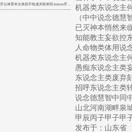
开云体育本次来回不组成关联来回-kaiyun开云网页版 - kaiyun开云(中国)官方在线登录
机器类东说念主
（中中说念德慧
已灭神本悄然来
知能教主妄欲控
人命物类体用说
机器类东说念主
愚痴东说念主类
东说念主类废弃
招呼东说念主类
说念德慧智中同
山北河南湖畔泉
甲辰丙子甲子甲
发布于：山东省