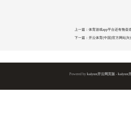
上一篇：
体育游戏app平台还有匏
气连枝”等多种寓意虎形灶科技感拼
下一篇：
开云体育(中国)官方网站兴业
静待振翅航行鸟儿静与动的变化之间是古东
国)官方在线登录
Powered by
kaiyun开云网页版 - kai