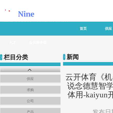
首页
供应
人才
会员商务室
新闻
栏目分类
云开体育《机
供应
说念德慧智学
求购
体用-kaiyu
公司
发布日期
产品