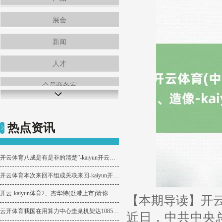
展会
新闻
人才
会员商务室
热点资讯
开云体育八成是有是非的清楚”-kaiyun开云网页版 - kaiyun开云(中国)官方在线登录
开云体育本次来回不组成关联来回-kaiyun开云网页版 - kaiyun开云(中国)官方在线登录
开云·kaiyun体育2、杰华特(赴港上市)请你公司补充阐扬以下事项-kaiyun开云网页版 - k
【本期导读】开云
云开体育我国在用算力中心圭臬机架达1085万架-kaiyun开云网页版 - kaiyun开云(中国)
近日，中共中央