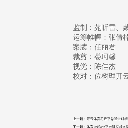
监制：苑听雷、
运筹帷幄：张倩
案牍：任丽君
裁剪：娄珂馨
视觉：陈佳杰
校对：位树理开云
上一篇：
开云体育习近平总通告对精神文
下一篇：
体育游戏app平台讲究起当初是