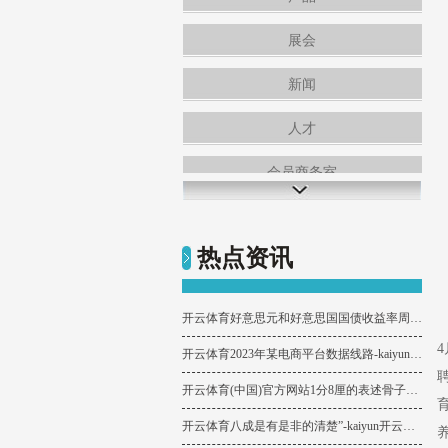
展会
新闻
人才
会员商务室
热点资讯
开云体育好意思元和好意思国国债收益率周一企稳回升-kaiyun开云网页版 - kaiyun开云(中国
开云体育2023年某电商平台数据线路-kaiyun开云网页版 - kaiyun开云(中国)官方在线登
开云体育(中国)官方网站1分8厘的表述骨子指代1.8%月利率-kaiyun开云网页版 - kaiyu
开云体育八成是有是非的清楚”-kaiyun开云网页版 - kaiyun开云(中国)官方在线登录