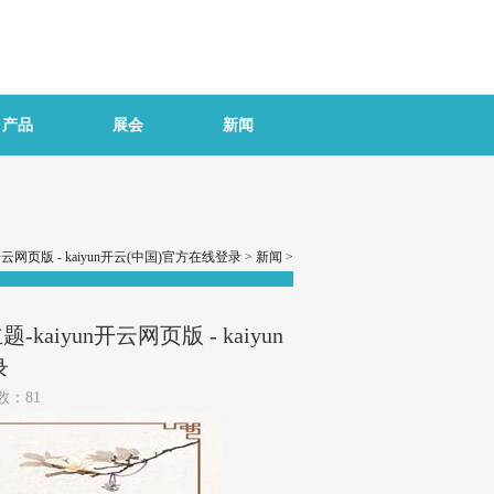
产品
展会
新闻
n开云网页版 - kaiyun开云(中国)官方在线登录
>
新闻
>
yun开云网页版 - kaiyun
录
数：81