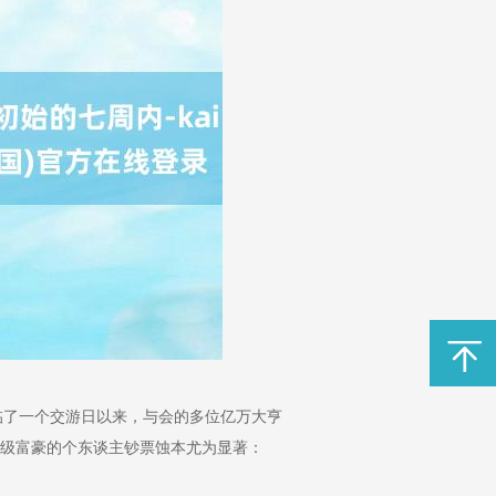
前临了一个交游日以来，与会的多位亿万大亨
顶级富豪的个东谈主钞票蚀本尤为显著：