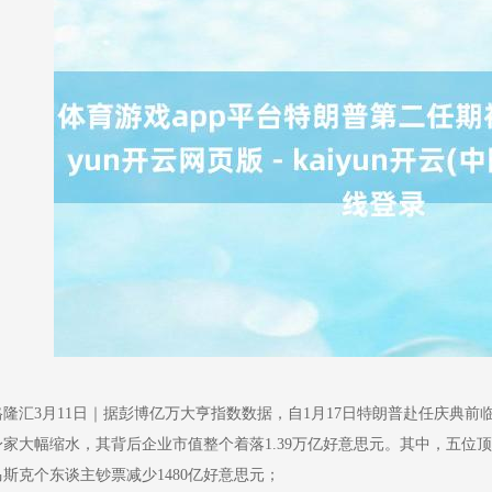
格隆汇3月11日｜据彭博亿万大亨指数数据，自1月17日特朗普赴任庆典
身家大幅缩水，其背后企业市值整个着落1.39万亿好意思元。其中，五位
马斯克个东谈主钞票减少1480亿好意思元；