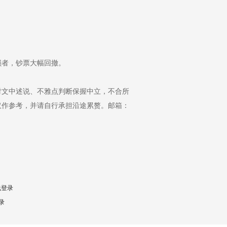
损者，钞票大幅回撤。
对文中述说、不雅点判断保握中立，不合所
仅作参考，并请自行承担沿途累赘。邮箱：
在线登录
登录