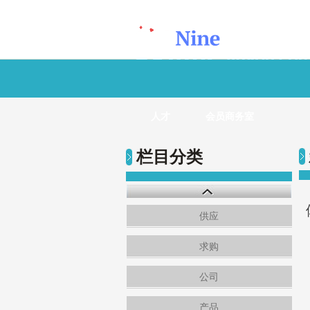
人才
会员商务室
栏目分类
供应
求购
公司
产品