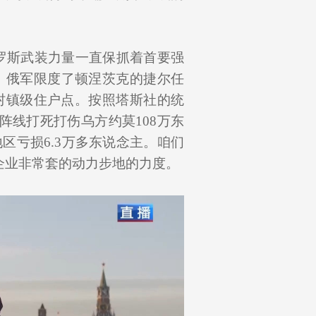
罗斯武装力量一直保抓着首要强
，俄军限度了顿涅茨克的捷尔任
村镇级住户点。按照塔斯社的统
阵线打死打伤乌方约莫108万东
区亏损6.3万多东说念主。咱们
企业非常套的动力步地的力度。