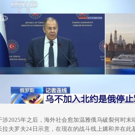
干涉2025年之后，海外社会愈加温雅俄乌破裂何时
长拉夫罗夫24日示意，在现在的战斗线上媾和并在此