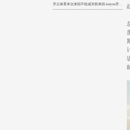
开云体育本次来回不组成关联来回-kaiyun开云网页版 - kaiyun开云(中国)官方在线登录